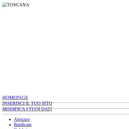
HOMEPAGE
INSERISCI IL TUO SITO
MODIFICA I TUOI DATI
Abruzzo
Basilicata