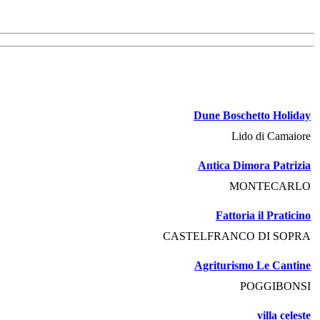
Dune Boschetto Holiday
Lido di Camaiore
Antica Dimora Patrizia
MONTECARLO
Fattoria il Praticino
CASTELFRANCO DI SOPRA
Agriturismo Le Cantine
POGGIBONSI
villa celeste