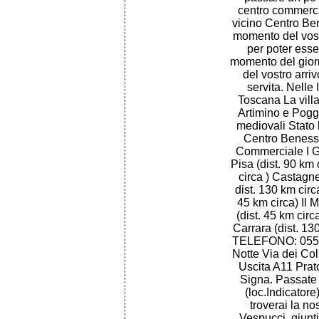
centro commercia
vicino Centro Ben
momento del vost
per poter esse
momento del giorn
del vostro arri
servita. Nelle
Toscana La villa
Artimino e Pogg
mediovali Stato l
Centro Benesse
Commerciale I Gig
Pisa (dist. 90 km 
circa ) Castagn
dist. 130 km circ
45 km circa) Il 
(dist. 45 km circ
Carrara (dist. 13
TELEFONO: 055/
Notte Via dei Co
Uscita A11 Prato
Signa. Passate 
(loc.Indicatore
troverai la no
Vespucci, giunti