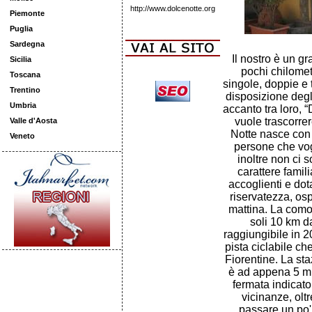
http://www.dolcenotte.org
Piemonte
Puglia
Sardegna
Il nostro è un g
Sicilia
pochi chilomet
Toscana
singole, doppie e t
Trentino
disposizione degl
Umbria
accanto tra loro, 
vuole trascorre
Valle d'Aosta
Notte nasce con 
Veneto
persone che vog
inoltre non ci 
carattere famil
accoglienti e dot
riservatezza, osp
mattina. La como
soli 10 km da
raggiungibile in 20
pista ciclabile ch
Fiorentine. La st
è ad appena 5 min
fermata indicato
vicinanze, oltr
passare un po'