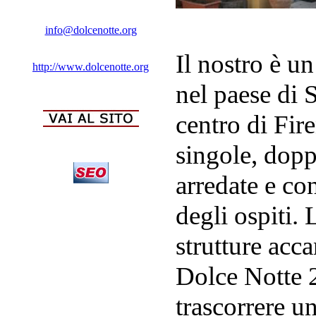
info@dolcenotte.org
Il nostro è un
http://www.dolcenotte.org
nel paese di 
centro di Fir
singole, dopp
arredate e con
degli ospiti.
strutture acc
Dolce Notte 2
trascorrere u