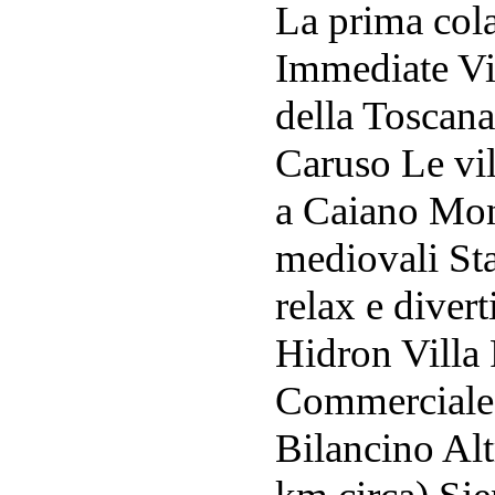
La prima cola
Immediate Vic
della Toscana
Caruso Le vi
a Caiano Mon
mediovali Sta
relax e diver
Hidron Villa
Commerciale I
Bilancino Alt