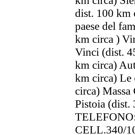
km circa) Sie
dist. 100 km 
paese del fam
km circa ) Vi
Vinci (dist. 
km circa) Au
km circa) Le 
circa) Massa 
Pistoia (dis
TELEFONO: 
CELL.340/10