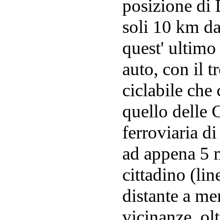
posizione di 
soli 10 km da
quest' ultimo
auto, con il t
ciclabile che 
quello delle 
ferroviaria d
ad appena 5 m
cittadino (lin
distante a m
vicinanze, olt