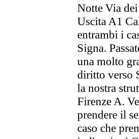
Notte Via dei
Uscita A1 Ca
entrambi i cas
Signa. Passat
una molto gra
diritto verso
la nostra stru
Firenze A. Ve
prendere il se
caso che pren