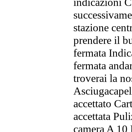
indicazioni 
successivamen
stazione cent
prendere il b
fermata Indic
fermata anda
troverai la no
Asciugacapel
accettato Cart
accettata Pul
camera A 10 