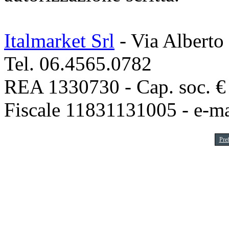
Italmarket Srl
- Via Alberto
Tel. 06.4565.0782
REA 1330730 - Cap. soc. € 1
Fiscale 11831131005 - e-m
Pre