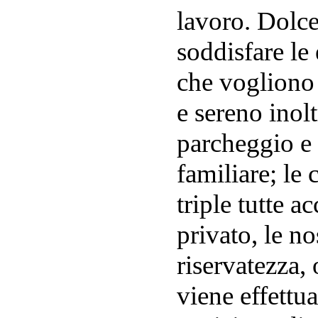
lavoro. Dolce
soddisfare le
che vogliono 
e sereno inol
parcheggio e 
familiare; le
triple tutte a
privato, le no
riservatezza, 
viene effettu