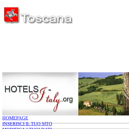
HOMEPAGE
INSERISCI IL TUO SITO