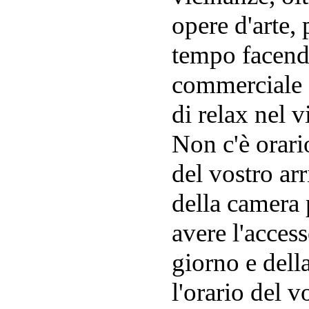
opere d'arte, 
tempo facend
commerciale I
di relax nel 
Non c'è orari
del vostro ar
della camera 
avere l'acces
giorno e dell
l'orario del v