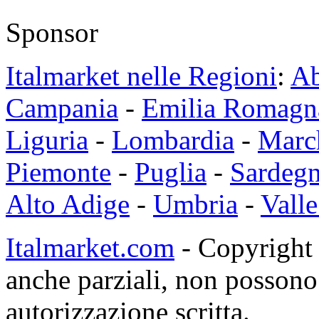
Sponsor
Italmarket nelle Regioni
:
Ab
Campania
-
Emilia Romagn
Liguria
-
Lombardia
-
Marc
Piemonte
-
Puglia
-
Sardeg
Alto Adige
-
Umbria
-
Valle
Italmarket.com
- Copyright 1
anche parziali, non possono 
autorizzazione scritta.