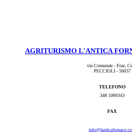
AGRITURISMO L'ANTICA FO
via Comunale - Fraz. Ce
PECCIOLI - 56037
TELEFONO
348 1089343
FAX
info@lanticafornace.c