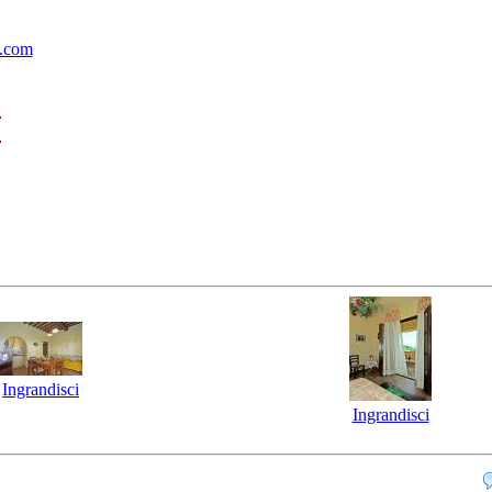
e.com
Ingrandisci
Ingrandisci