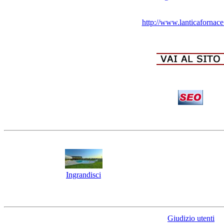
http://www.lanticafornac
Ingrandisci
Giudizio utenti