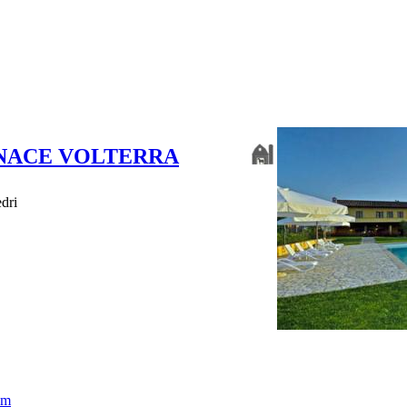
RNACE VOLTERRA
dri
om