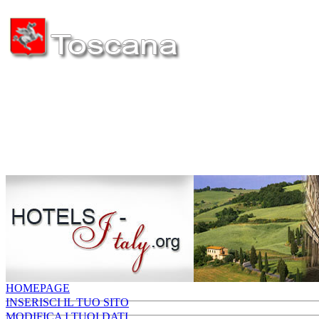
HOMEPAGE
INSERISCI IL TUO SITO
MODIFICA I TUOI DATI