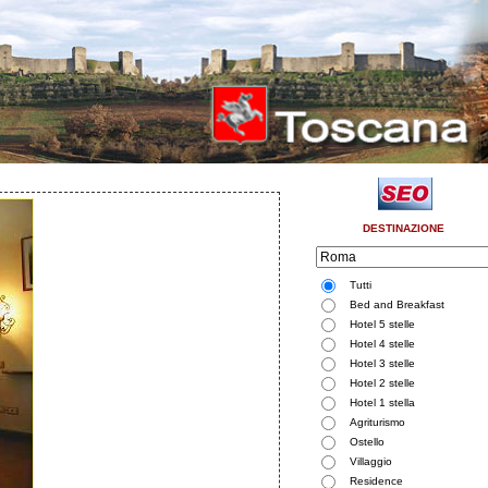
DESTINAZIONE
Tutti
Bed and Breakfast
Hotel 5 stelle
Hotel 4 stelle
Hotel 3 stelle
Hotel 2 stelle
Hotel 1 stella
Agriturismo
Ostello
Villaggio
Residence